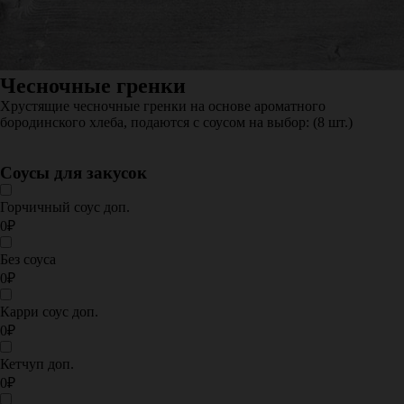
Чесночные гренки
Хрустящие чесночные гренки на основе ароматного
бородинского хлеба, подаются с соусом на выбор: (8 шт.)
Соусы для закусок
Горчичный соус доп.
0₽
Без соуса
0₽
Карри соус доп.
0₽
Кетчуп доп.
0₽